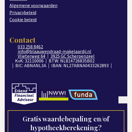
Algemene voorwaarden
Privacybeleid
Cookie beleid
Contact
033 258 8462
info@blaauwendraad-makelaardij.nl
Vlieterweg 64
3925 GC Scherpenzeel
KvK: 32110006
BTW: NL814726835B02
BIC: ABNANL3A
IBAN: NL27ABNA0433262893
Gratis waardebepaling en/of
hypotheekberekening?