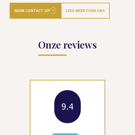
NEEM CONTACT OP
LEES MEER OVER ONS
Onze reviews
9.4