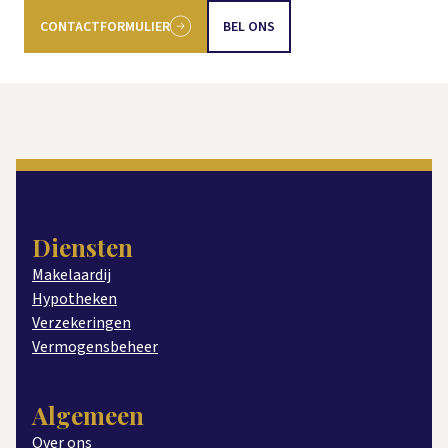
CONTACTFORMULIER
BEL ONS
Diensten
Makelaardij
Hypotheken
Verzekeringen
Vermogensbeheer
Algemeen
Over ons