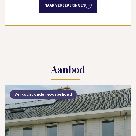
NAAR VERZEKERINGEN
Aanbod
Verkocht onder voorbehoud