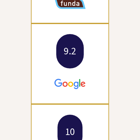
9.2
10