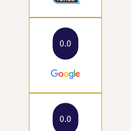
0.0
0.0