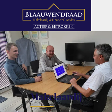
Makelaardij