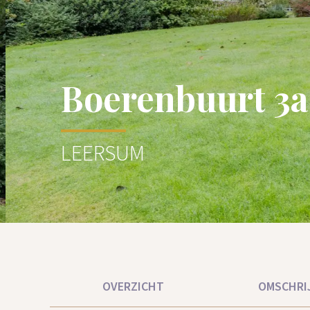
Boerenbuurt 3a
LEERSUM
OVERZICHT
OMSCHRI