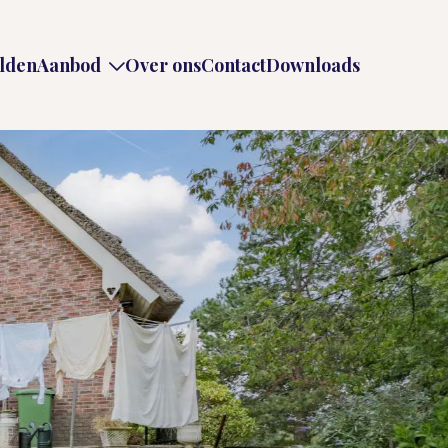
lden
Aanbod
Over ons
Contact
Downloads