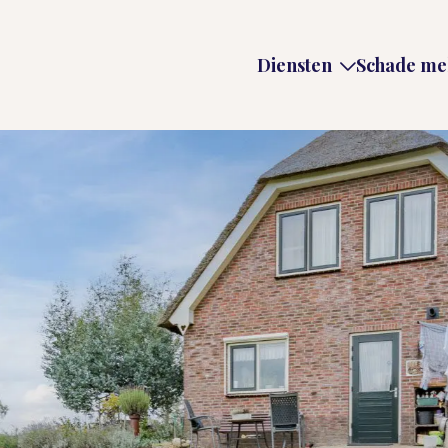
Diensten
Schade me