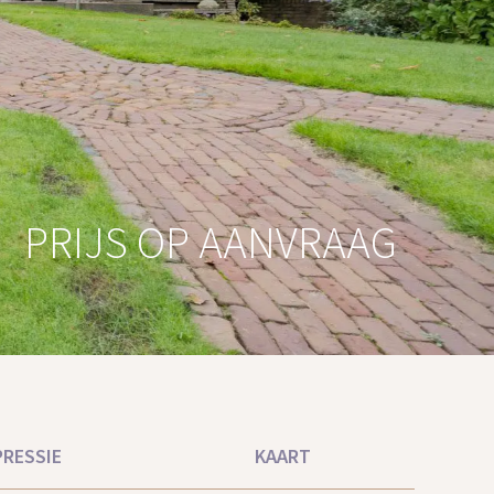
PRIJS OP AANVRAAG
PRESSIE
KAART