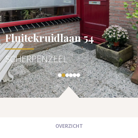
Fluitekruidlaan 54
SCHERPENZEEL
OVERZICHT