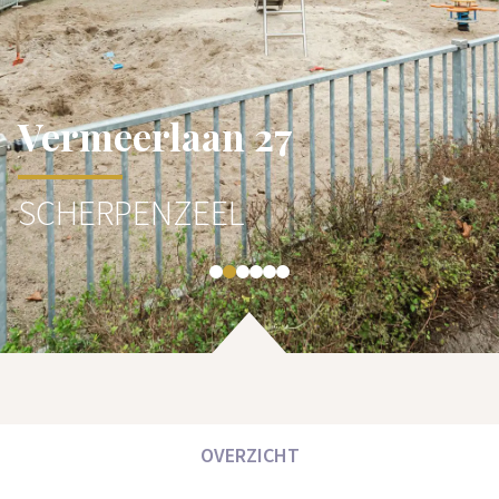
Vermeerlaan 27
SCHERPENZEEL
OVERZICHT